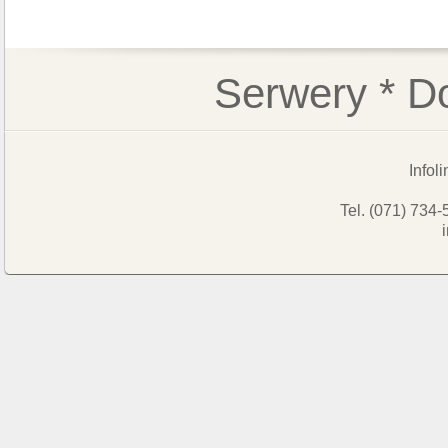
Serwery * D
Infol
Tel. (071) 734-